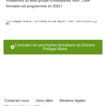
Visiblement un beau groupe d’ostéopathes ravis. Cette
formation est programmée en 2025 !
Consultez les prochaines formations du Docteur
Philippe Mahé
Contactez-nous
Liens utiles
Mentions légales