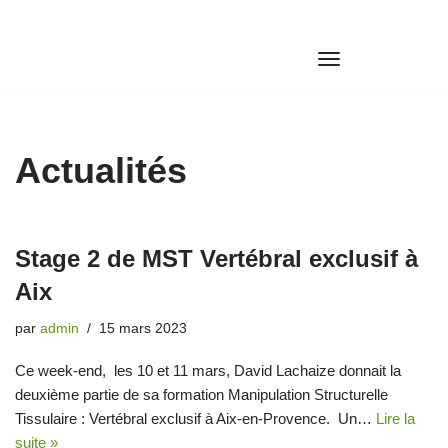
Aller
au
contenu
Actualités
Stage 2 de MST Vertébral exclusif à
Aix
par
admin
15 mars 2023
Ce week-end, les 10 et 11 mars, David Lachaize donnait la
deuxième partie de sa formation Manipulation Structurelle
Tissulaire : Vertébral exclusif à Aix-en-Provence. Un…
Lire la
suite »