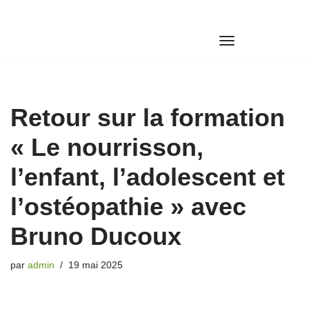
Aller
au
contenu
Retour sur la formation
« Le nourrisson,
l’enfant, l’adolescent et
l’ostéopathie » avec
Bruno Ducoux
par
admin
19 mai 2025