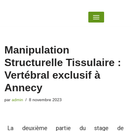
Aller
au
contenu
Manipulation
Structurelle Tissulaire :
Vertébral exclusif à
Annecy
par
admin
8 novembre 2023
La deuxième partie du stage de