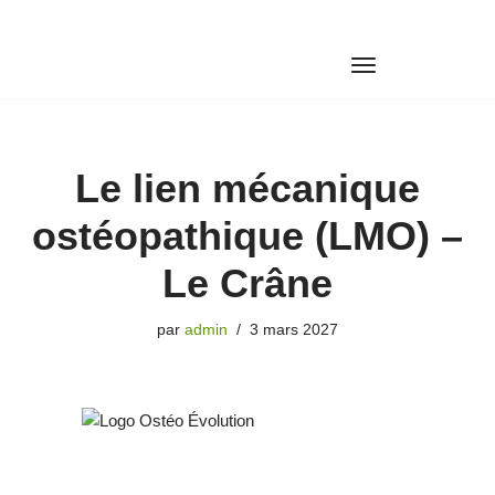
Aller
au
contenu
Le lien mécanique
ostéopathique (LMO) –
Le Crâne
par
admin
3 mars 2027