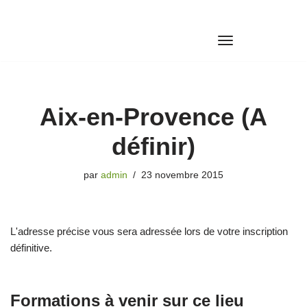
Aller
au
contenu
Aix-en-Provence (A
définir)
par
admin
23 novembre 2015
L'adresse précise vous sera adressée lors de votre inscription
définitive.
Formations à venir sur ce lieu