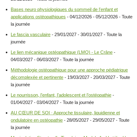
Bases neuro physiologiques du sommeil de l'enfant et
applications ostéopathiques
- 04/12/2026 - 05/12/2026 - Toute
la journée
Le fascia vasculaire
- 29/01/2027 - 30/01/2027 - Toute la
journée
Le lien mécanique ostéopathique (LMO) - Le Crâne
-
04/03/2027 - 06/03/2027 - Toute la journée
Méthodologie ostéopathique pour une approche pédiatrique
décomplexée et pertinente
- 19/03/2027 - 20/03/2027 - Toute
la journée
Le nourrisson, l’enfant, l’adolescent et l’ostéopathie
-
01/04/2027 - 03/04/2027 - Toute la journée
AU CŒUR DE SOI · Approche tissulaire, liquidienne et
ondulatoire en ostéopathie
- 28/05/2027 - 29/05/2027 - Toute
la journée