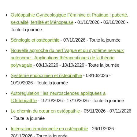
Ostéopathie Gynécologique Féminine et Pratique : puberté,
sexualité, fertilité et Ménopause
- 01/10/2026 - 03/10/2026 -
Toute la journée
Sénologie et ostéopathie
- 07/10/2026 - Toute la journée
Nouvelle approche du nerf Vague et du système nerveux
autonome - Applications thérapeutiques de la théorie
polyvagale
- 08/10/2026 - 10/10/2026 - Toute la journée
Système endocrinien et ostéopathie
- 08/10/2026 -
10/10/2026 - Toute la journée
Autorégulation : les neurosciences appliquées à
l'Ostéopathie
- 15/10/2026 - 17/10/2026 - Toute la journée
Le chemin du cœur en ostéopathie
- 05/11/2026 - 07/11/2026
- Toute la journée
Intégration émotionnelle en ostéopathie
- 26/11/2026 -
28/11/2026 - Toute la journée